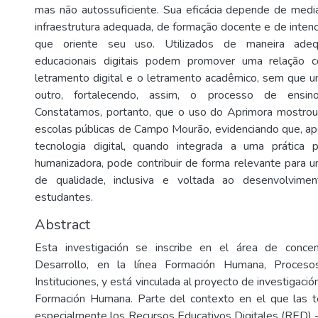
mas não autossuficiente. Sua eficácia depende de medi
infraestrutura adequada, de formação docente e de intenc
que oriente seu uso. Utilizados de maneira adequ
educacionais digitais podem promover uma relação co
letramento digital e o letramento acadêmico, sem que 
outro, fortalecendo, assim, o processo de ensino
Constatamos, portanto, que o uso do Aprimora mostrou-s
escolas públicas de Campo Mourão, evidenciando que, apes
tecnologia digital, quando integrada a uma prática pe
humanizadora, pode contribuir de forma relevante para u
de qualidade, inclusiva e voltada ao desenvolviment
estudantes.
Abstract
Esta investigación se inscribe en el área de concen
Desarrollo, en la línea Formación Humana, Procesos
Instituciones, y está vinculada al proyecto de investigació
Formación Humana. Parte del contexto en el que las tec
especialmente los Recursos Educativos Digitales (RED)