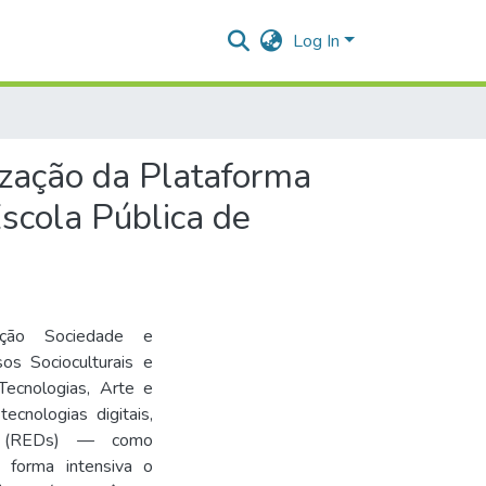
Log In
ização da Plataforma
scola Pública de
ção Sociedade e 
s Socioculturais e 
Tecnologias, Arte e 
nologias digitais, 
is (REDs) — como 
 forma intensiva o 