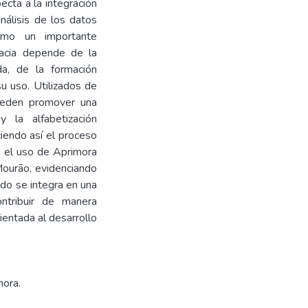
cta a la integración 
nálisis de los datos 
omo un importante 
acia depende de la 
a, de la formación 
u uso. Utilizados de 
ueden promover una 
y la alfabetización 
iendo así el proceso 
 el uso de Aprimora 
Mourão, evidenciando 
ndo se integra en una 
ntribuir de manera 
ientada al desarrollo 
mora.