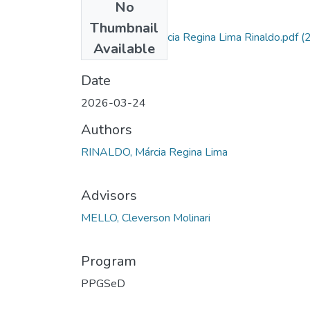
No
Files
Thumbnail
Dissertação - Márcia Regina Lima Rinaldo.pdf
(2
Available
MB)
Date
2026-03-24
Authors
RINALDO, Márcia Regina Lima
Advisors
MELLO, Cleverson Molinari
Program
PPGSeD