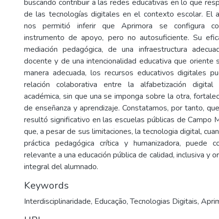
buscando contribuir a las redes educativas en lo que respe
de las tecnologías digitales en el contexto escolar. El a
nos permitió inferir que Aprimora se configura c
instrumento de apoyo, pero no autosuficiente. Su efic
mediación pedagógica, de una infraestructura adecuad
docente y de una intencionalidad educativa que oriente s
manera adecuada, los recursos educativos digitales p
relación colaborativa entre la alfabetización digital 
académica, sin que una se imponga sobre la otra, fortalec
de enseñanza y aprendizaje. Constatamos, por tanto, que
resultó significativo en las escuelas públicas de Campo 
que, a pesar de sus limitaciones, la tecnologia digital, cua
práctica pedagógica crítica y humanizadora, puede co
relevante a una educación pública de calidad, inclusiva y or
integral del alumnado.
Keywords
Interdisciplinaridade, Educação, Tecnologias Digitais, Apri