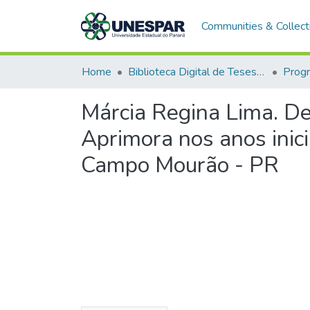
Communities & Collect
Home
Biblioteca Digital de Teses e Dissertações da UNESPAR
Márcia Regina Lima. De
Aprimora nos anos inic
Campo Mourão - PR