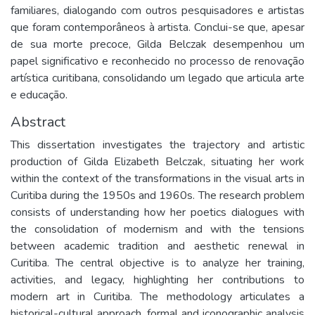
familiares, dialogando com outros pesquisadores e artistas 
que foram contemporâneos à artista. Conclui-se que, apesar 
de sua morte precoce, Gilda Belczak desempenhou um 
papel significativo e reconhecido no processo de renovação 
artística curitibana, consolidando um legado que articula arte 
e educação.
Abstract
This dissertation investigates the trajectory and artistic 
production of Gilda Elizabeth Belczak, situating her work 
within the context of the transformations in the visual arts in 
Curitiba during the 1950s and 1960s. The research problem 
consists of understanding how her poetics dialogues with 
the consolidation of modernism and with the tensions 
between academic tradition and aesthetic renewal in 
Curitiba. The central objective is to analyze her training, 
activities, and legacy, highlighting her contributions to 
modern art in Curitiba. The methodology articulates a 
historical-cultural approach, formal and iconographic analysis 