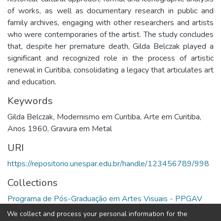
of works, as well as documentary research in public and 
family archives, engaging with other researchers and artists 
who were contemporaries of the artist. The study concludes 
that, despite her premature death, Gilda Belczak played a 
significant and recognized role in the process of artistic 
renewal in Curitiba, consolidating a legacy that articulates art 
and education.
Keywords
Gilda Belczak, Modernismo em Curitiba, Arte em Curitiba,
Anos 1960, Gravura em Metal
URI
https://repositorio.unespar.edu.br/handle/123456789/998
Collections
Programa de Pós-Graduação em Artes Visuais - PPGAV
We collect and process your personal information for the